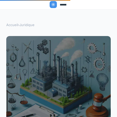
Accueil
›
Juridique