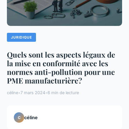
JURIDIQUE
Quels sont les aspects légaux de
la mise en conformité avec les
normes anti-pollution pour une
PME manufacturière?
céline
•
7 mars 2024
•
6 min de lecture
céline
C