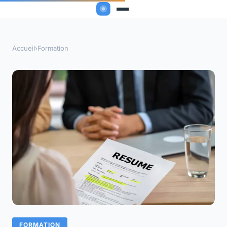
Accueil
›
Formation
FORMATION