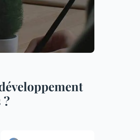
 développement
 ?