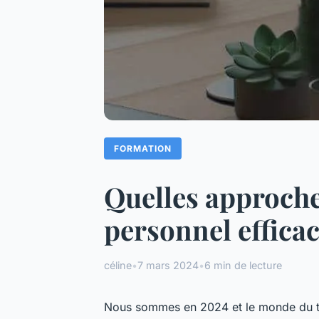
FORMATION
Quelles approch
personnel efficac
céline
•
7 mars 2024
•
6 min de lecture
Nous sommes en 2024 et le monde du t