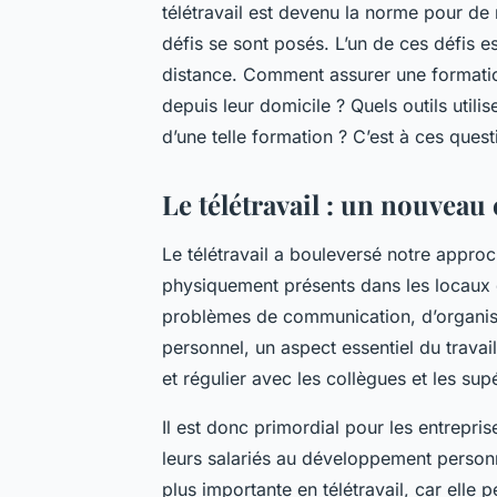
télétravail est devenu la norme pour de
défis se sont posés. L’un de ces défis 
distance. Comment assurer une formatio
depuis leur domicile ? Quels outils utilis
d’une telle formation ? C’est à ces ques
Le télétravail : un nouveau
Le télétravail a bouleversé notre approc
physiquement présents dans les locaux d
problèmes de communication, d’organisa
personnel, un aspect essentiel du travail
et régulier avec les collègues et les sup
Il est donc primordial pour les entrepri
leurs salariés au développement personn
plus importante en télétravail, car elle