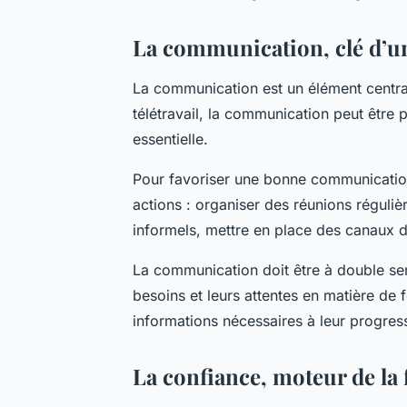
La communication, clé d’u
La communication est un élément centra
télétravail, la communication peut être pl
essentielle.
Pour favoriser une bonne communication
actions : organiser des réunions réguli
informels, mettre en place des canaux 
La communication doit être à double sen
besoins et leurs attentes en matière de fo
informations nécessaires à leur progres
La confiance, moteur de la