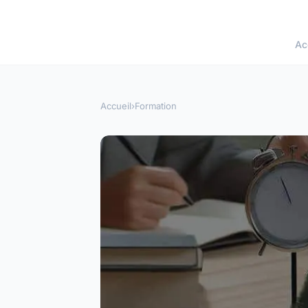
Ac
Accueil
›
Formation