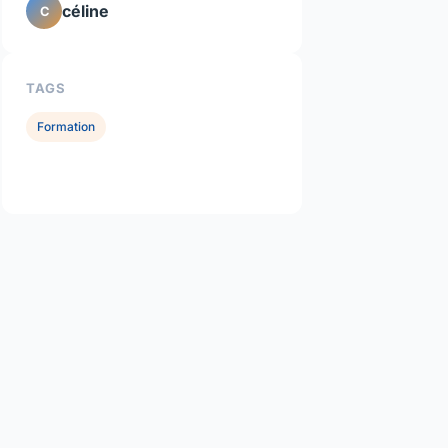
céline
C
TAGS
Formation