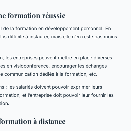
ne formation réussie
l de la formation en développement personnel. En
us difficile à instaurer, mais elle n’en reste pas moins
, les entreprises peuvent mettre en place diverses
ères en visioconférence, encourager les échanges
de communication dédiés à la formation, etc.
s : les salariés doivent pouvoir exprimer leurs
rmation, et l’entreprise doit pouvoir leur fournir les
sion.
 formation à distance