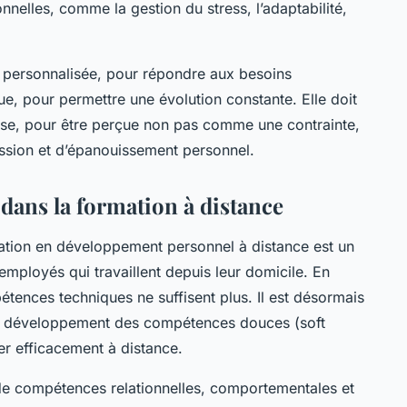
nelles, comme la gestion du stress, l’adaptabilité,
e personnalisée, pour répondre aux besoins
ue, pour permettre une évolution constante. Elle doit
prise, pour être perçue non pas comme une contrainte,
sion et d’épanouissement personnel.
s dans la formation à distance
rmation en développement personnel à distance est un
 employés qui travaillent depuis leur domicile. En
pétences techniques ne suffisent plus. Il est désormais
 le développement des compétences douces (soft
ller efficacement à distance.
 de compétences relationnelles, comportementales et