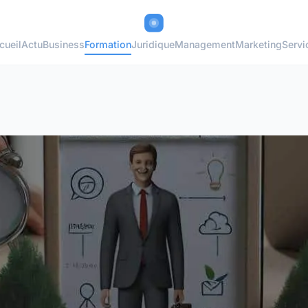
cueil
Actu
Business
Formation
Juridique
Management
Marketing
Servi