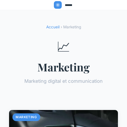
Accueil
› Marketing
📈
Marketing
Marketing digital et communication
MARKETING