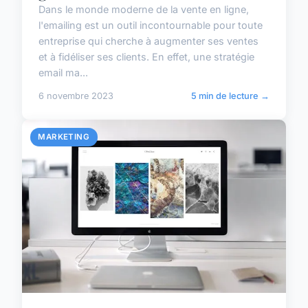
Dans le monde moderne de la vente en ligne,
l'emailing est un outil incontournable pour toute
entreprise qui cherche à augmenter ses ventes
et à fidéliser ses clients. En effet, une stratégie
email ma...
6 novembre 2023
5 min de lecture →
MARKETING