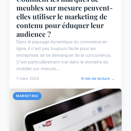
meubles sur mesure peuvent-
elles utiliser le marketing de
contenu pour éduquer leur
audience ?
Dans le paysage dynamique du commerce en
ligne, il n'est pas toujours facile pour les
entreprises de se démarquer de la concurrence.
C'est particulièrement vrai dans le domaine du
mobilier sur mesure,...
7 mars 2024
6 min de lecture →
MARKETING