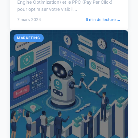
Engine Optimization) et le PPC (Pay Per Click)
pour optimiser votre visibili...
7 mars 2024
6 min de lecture →
MARKETING