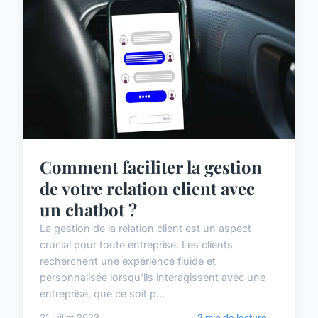
Comment faciliter la gestion
de votre relation client avec
un chatbot ?
La gestion de la relation client est un aspect
crucial pour toute entreprise. Les clients
recherchent une expérience fluide et
personnalisée lorsqu'ils interagissent avec une
entreprise, que ce soit p...
21 juillet 2023
2 min de lecture →