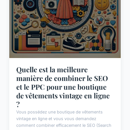
Quelle est la meilleure
manière de combiner le SEO
et le PPC pour une boutique
de vêtements vintage en ligne
?
Vous possédez une boutique de vêtements
vintage en ligne et vous vous demandez
comment combiner efficacement le SEO (Search