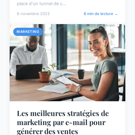
place d'un tunnel de c...
6 novembre 2023
6 min de lecture →
MARKETING
Les meilleures stratégies de
marketing par e-mail pour
générer des ventes