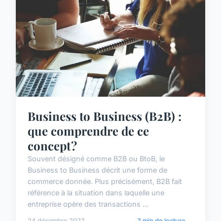
Business to Business (B2B) :
que comprendre de ce
concept ?
Souvent désigné comme B2B ou BtoB, le
Business to Business décrit une forme de
commerce donnée. Plus précisément, B2B fait
référence à la situation dans laquelle une
entreprise opère des transactions ...
24 décembre 2022
2 min de lecture →