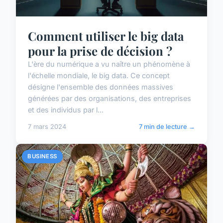
Comment utiliser le big data
pour la prise de décision ?
L'ère du numérique a vu naître un phénomène à
l'échelle mondiale, le big data. Ce concept
désigne l'ensemble des données massives
générées par des organisations, des entreprises
et des individus par l...
7 mars 2024
7 min de lecture →
BUSINESS