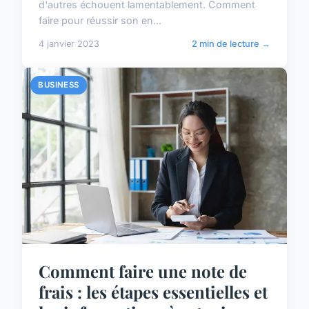
d'autres échouent lamentablement. Comment
faire pour réussir son en...
4 janvier 2023
2 min de lecture →
BUSINESS
Comment faire une note de
frais : les étapes essentielles et