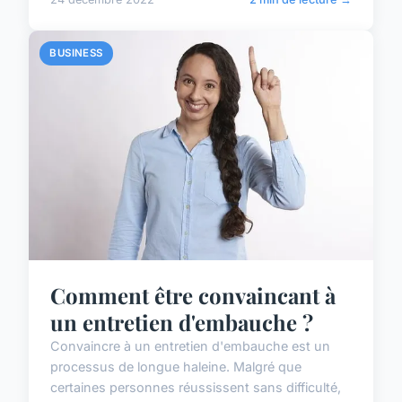
BUSINESS
Comment être convaincant à
un entretien d'embauche ?
Convaincre à un entretien d'embauche est un
processus de longue haleine. Malgré que
certaines personnes réussissent sans difficulté,