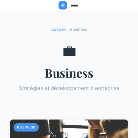
Accueil
› Business
💼
Business
Stratégies et développement d'entreprise
BUSINESS