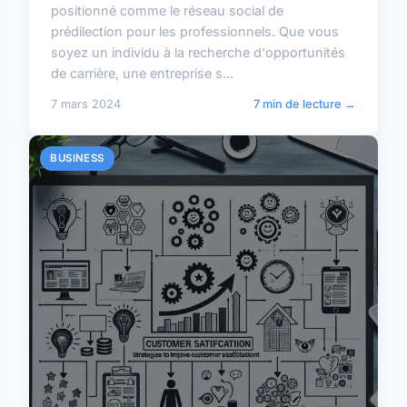
positionné comme le réseau social de
prédilection pour les professionnels. Que vous
soyez un individu à la recherche d'opportunités
de carrière, une entreprise s...
7 mars 2024
7 min de lecture →
BUSINESS